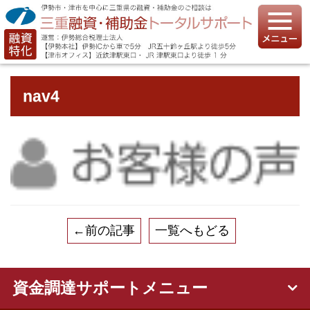
nav4
←前の記事
一覧へもどる
資金調達サポートメニュー