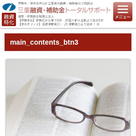
main_contents_btn3