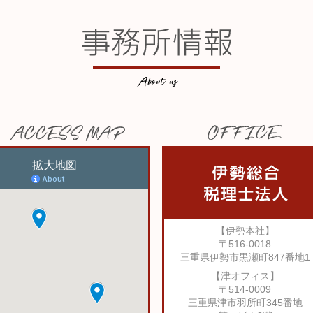
【伊勢本社】
〒516-0018
三重県伊勢市黒瀬町847番地1
【津オフィス】
〒514-0009
三重県津市羽所町345番地