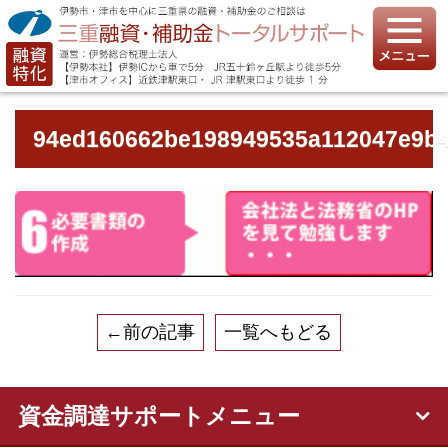
94ed160662be198949535a112047e9b
←前の記事
一覧へもどる
資金調達サポートメニュー