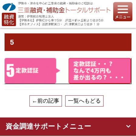
5
←前の記事
一覧へもどる
資金調達サポートメニュー