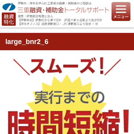
large_bnr2_6